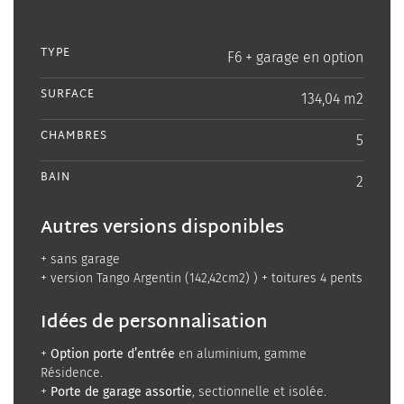
TYPE
F6 + garage en option
SURFACE
134,04 m2
CHAMBRES
5
BAIN
2
Autres versions disponibles
+ sans garage
+ version Tango Argentin (142,42cm2) ) + toitures 4 pents
Idées de personnalisation
+
Option porte d’entrée
en aluminium, gamme
Résidence.
+
Porte de garage assortie
, sectionnelle et isolée.