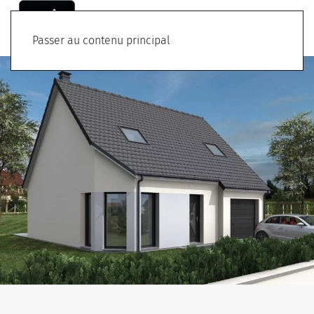
Menu
Passer au contenu principal